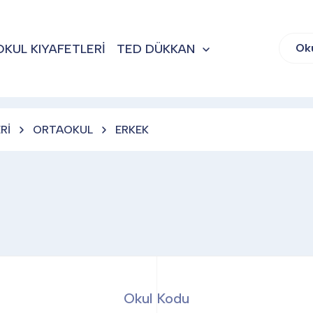
OKUL KIYAFETLERİ
TED DÜKKAN
Ok
Rİ
ORTAOKUL
ERKEK
Okul Kodu