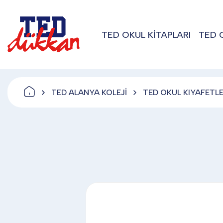
TED OKUL KİTAPLARI
TED 
TED ALANYA KOLEJİ
TED OKUL KIYAFETLE