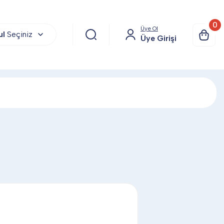
0
Üye Ol
ul
Seçiniz
Üye Girişi