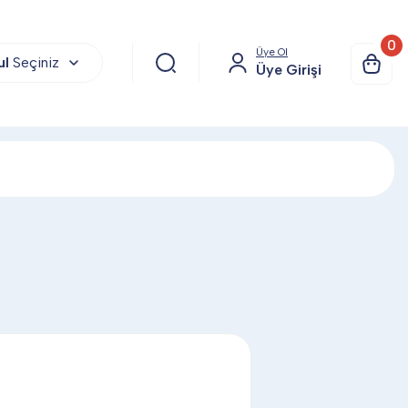
0
Üye Ol
ul
Seçiniz
Üye Girişi