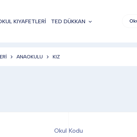
OKUL KIYAFETLERİ
TED DÜKKAN
Ok
ERİ
ANAOKULU
KIZ
Okul Kodu