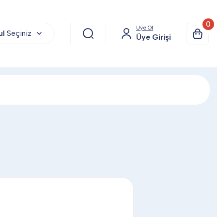
0
Üye Ol
ul
Seçiniz
Üye Girişi