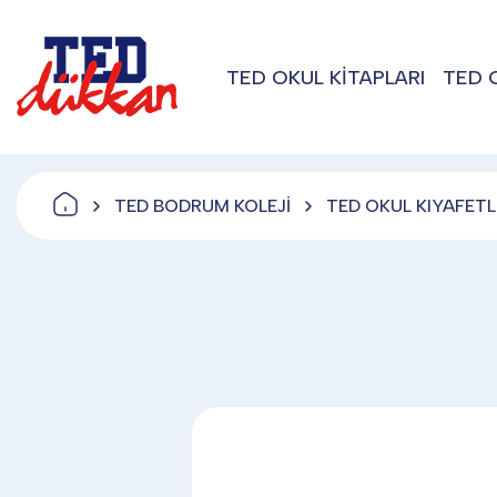
TED OKUL KİTAPLARI
TED 
TED BODRUM KOLEJİ
TED OKUL KIYAFETL