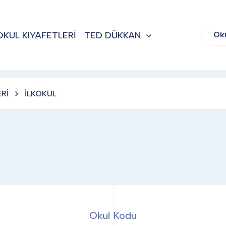
OKUL KIYAFETLERİ
TED DÜKKAN
Ok
Rİ
İLKOKUL
Okul Kodu