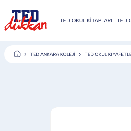
TED OKUL KİTAPLARI
TED 
TED ANKARA KOLEJİ
TED OKUL KIYAFETLE