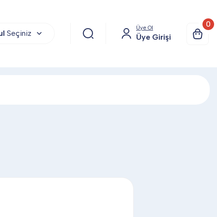
0
Üye Ol
ul
Seçiniz
Üye Girişi