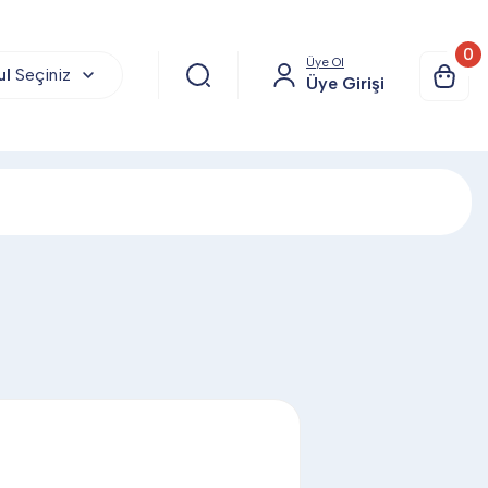
0
Üye Ol
ul
Seçiniz
Üye Girişi