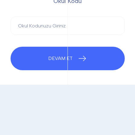
Okul Kodu
DEVAM ET