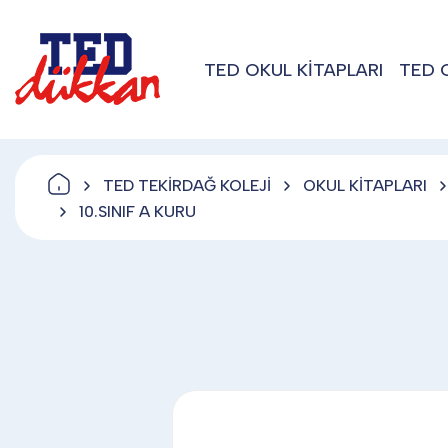
TED OKUL KİTAPLARI
TED 
TED TEKİRDAĞ KOLEJİ
OKUL KİTAPLARI
10.SINIF A KURU