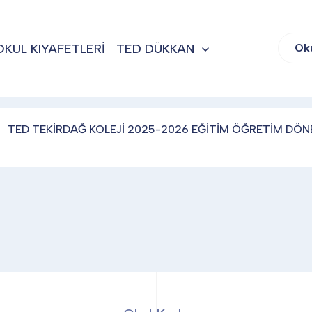
OKUL KIYAFETLERİ
TED DÜKKAN
Ok
TED TEKİRDAĞ KOLEJİ 2025-2026 EĞİTİM ÖĞRETİM DÖNE