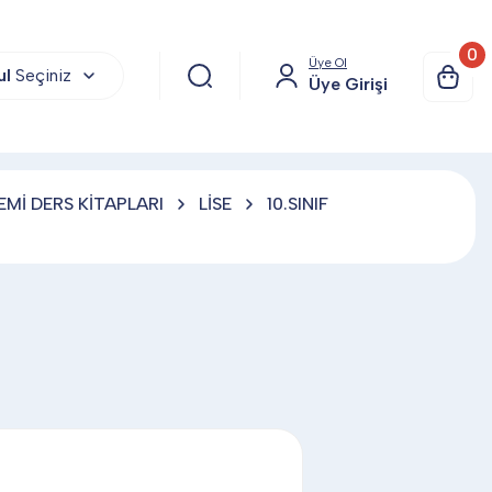
0
Üye Ol
ul
Seçiniz
Üye Girişi
Mİ DERS KİTAPLARI
LİSE
10.SINIF