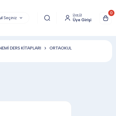
0
Üye Ol
ul
Seçiniz
Üye Girişi
EMİ DERS KİTAPLARI
ORTAOKUL