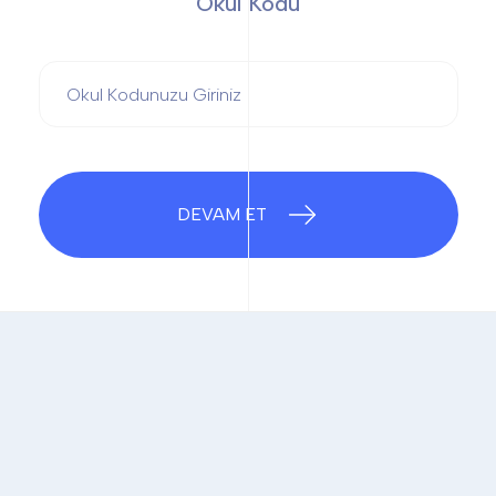
Okul Kodu
DEVAM ET