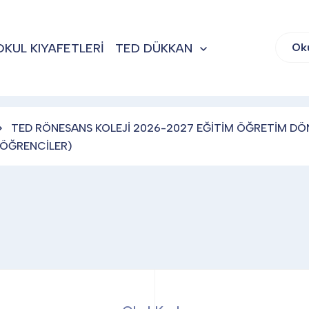
OKUL KIYAFETLERİ
TED DÜKKAN
Ok
TED RÖNESANS KOLEJİ 2026-2027 EĞİTİM ÖĞRETİM DÖN
N ÖĞRENCİLER)