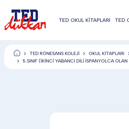
TED OKUL KİTAPLARI
TED 
TED RÖNESANS KOLEJİ
OKUL KİTAPLARI
5.SINIF (İKİNCİ YABANCI DİLİ İSPANYOLCA OLA