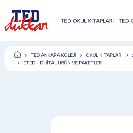
TED OKUL KİTAPLARI
TED 
TED ANKARA KOLEJİ
OKUL KİTAPLARI
ETED - DİJİTAL ÜRÜN VE PAKETLER