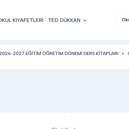
OKUL KIYAFETLERİ
TED DÜKKAN
Ok
2026-2027 EĞİTİM ÖĞRETİM DÖNEMİ DERS KİTAPLARI