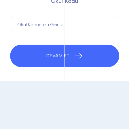
Okul Kodu
DEVAM ET