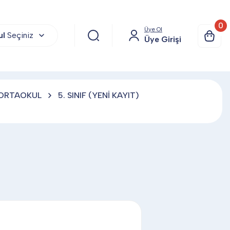
0
Üye Ol
ul
Seçiniz
Üye Girişi
ORTAOKUL
5. SINIF (YENİ KAYIT)