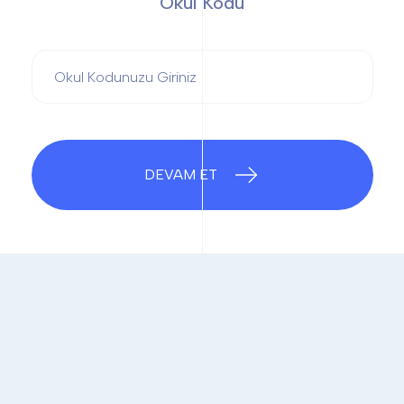
Okul Kodu
DEVAM ET