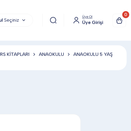
0
Üye Ol
ul
Seçiniz
Üye Girişi
RS KİTAPLARI
ANAOKULU
ANAOKULU 5 YAŞ