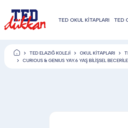
TED OKUL KİTAPLARI
TED 
TED ELAZIĞ KOLEJİ
OKUL KİTAPLARI
T
CURIOUS & GENIUS YAY.6 YAŞ BİLİŞSEL BECERİLE