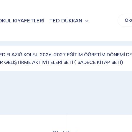
OKUL KIYAFETLERİ
TED DÜKKAN
Ok
ED ELAZIĞ KOLEJİ 2026-2027 EĞİTİM ÖĞRETİM DÖNEMİ DE
R GELİŞTİRME AKTİVİTELERİ SETİ ( SADECE KİTAP SETİ)