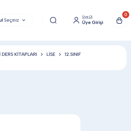
0
Üye Ol
ul
Seçiniz
Üye Girişi
 DERS KİTAPLARI
LİSE
12.SINIF