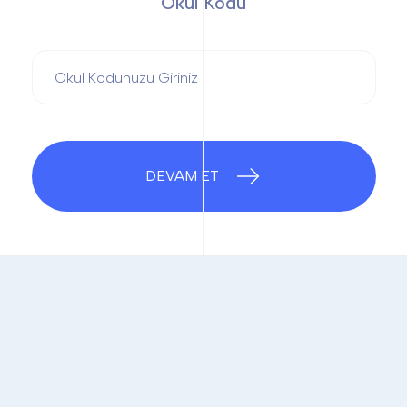
Okul Kodu
DEVAM ET