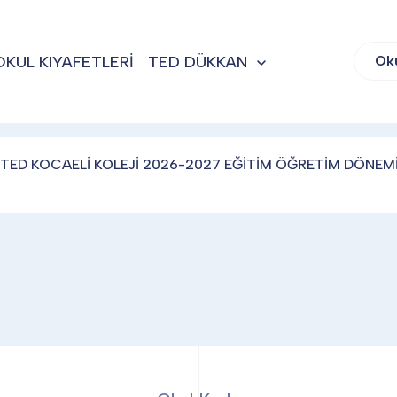
OKUL KIYAFETLERİ
TED DÜKKAN
Ok
TED KOCAELİ KOLEJİ 2026-2027 EĞİTİM ÖĞRETİM DÖNEMİ