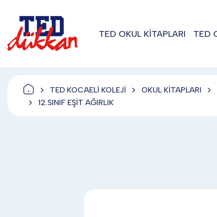
TED OKUL KİTAPLARI
TED 
TED KOCAELİ KOLEJİ
OKUL KİTAPLARI
12.SINIF EŞİT AĞIRLIK