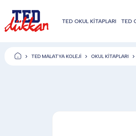
TED OKUL KİTAPLARI
TED 
TED MALATYA KOLEJİ
OKUL KİTAPLARI