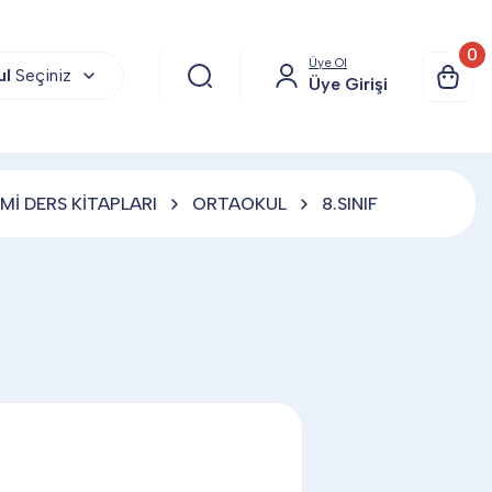
0
Üye Ol
ul
Seçiniz
Üye Girişi
İ DERS KİTAPLARI
ORTAOKUL
8.SINIF