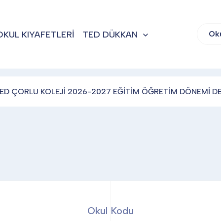
OKUL KIYAFETLERİ
TED DÜKKAN
Ok
ED ÇORLU KOLEJİ 2026-2027 EĞİTİM ÖĞRETİM DÖNEMİ DE
Okul Kodu