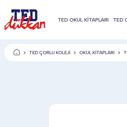
TED OKUL KİTAPLARI
TED 
TED ÇORLU KOLEJİ
OKUL KİTAPLARI
T