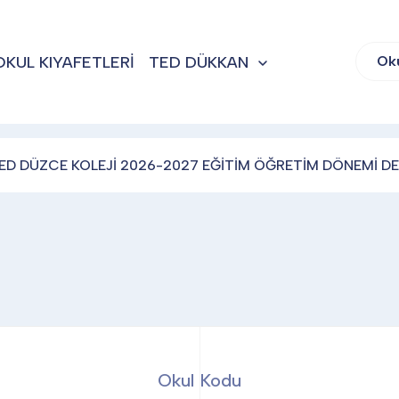
OKUL KIYAFETLERİ
TED DÜKKAN
Ok
ED DÜZCE KOLEJİ 2026-2027 EĞİTİM ÖĞRETİM DÖNEMİ DE
Okul Kodu