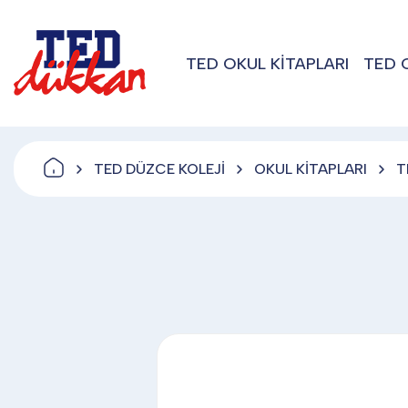
TED OKUL KİTAPLARI
TED 
TED DÜZCE KOLEJİ
OKUL KİTAPLARI
T