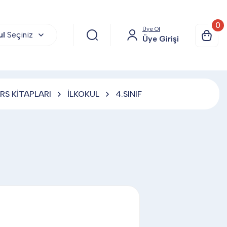
0
Üye Ol
ul
Seçiniz
Üye Girişi
RS KİTAPLARI
İLKOKUL
4.SINIF