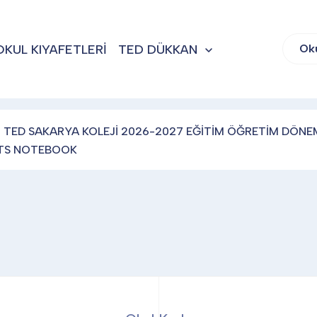
OKUL KIYAFETLERİ
TED DÜKKAN
Ok
TED SAKARYA KOLEJİ 2026-2027 EĞİTİM ÖĞRETİM DÖNEM
ETS NOTEBOOK