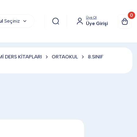
0
Üye Ol
ul
Seçiniz
Üye Girişi
İ DERS KİTAPLARI
ORTAOKUL
8.SINIF