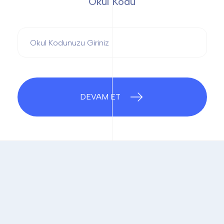
Okul Kodu
DEVAM ET