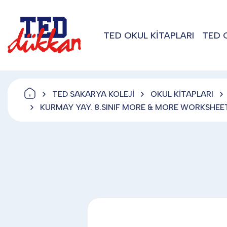
TED OKUL KİTAPLARI
TED 
TED SAKARYA KOLEJİ
OKUL KİTAPLARI
KURMAY YAY. 8.SINIF MORE & MORE WORKSHE