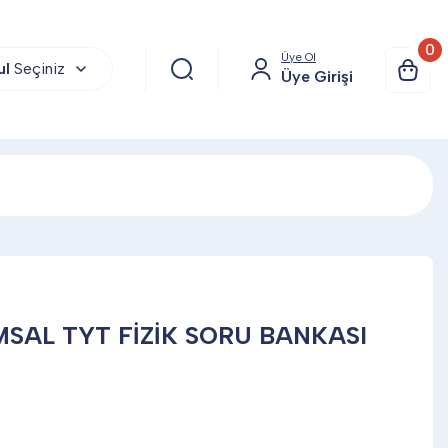
0
Üye Ol
ul
Seçiniz
Üye Girişi
MSAL TYT FİZİK SORU BANKASI