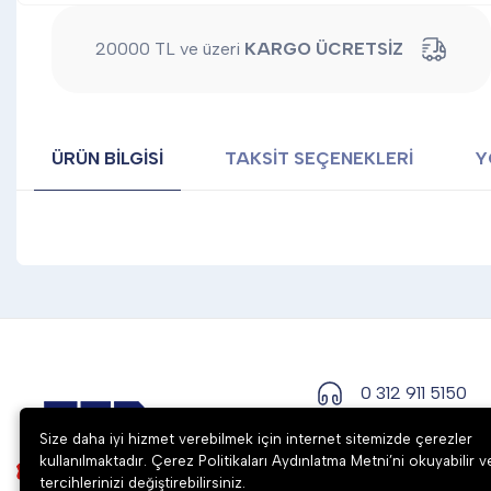
20000 TL ve üzeri
KARGO ÜCRETSİZ
ÜRÜN BILGISI
TAKSIT SEÇENEKLERI
Y
0 312 911 5150
Size daha iyi hizmet verebilmek için internet sitemizde çerezler
kullanılmaktadır. Çerez Politikaları Aydınlatma Metni’ni okuyabilir v
tercihlerinizi değiştirebilirsiniz.