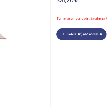
331,20
Temin aşamasındadır, tarafınıza t
TEDARİK AŞAMASINDA