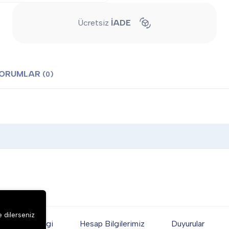
Ücretsiz
İADE
ORUMLAR
(0)
e dilerseniz
Genel Bilgi
Hesap Bilgilerimiz
Duyurular