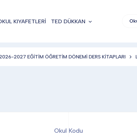
OKUL KIYAFETLERİ
TED DÜKKAN
Ok
2026-2027 EĞİTİM ÖĞRETİM DÖNEMİ DERS KİTAPLARI
Okul Kodu