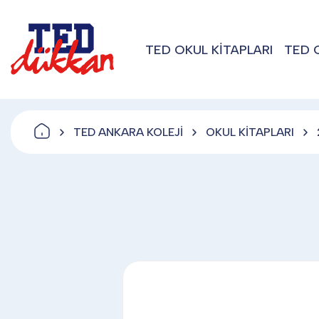
TED OKUL KİTAPLARI
TED 
TED ANKARA KOLEJİ
OKUL KİTAPLARI