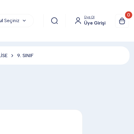
0
Üye Ol
ul
Seçiniz
Üye Girişi
LİSE
9. SINIF