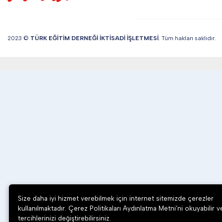
2023 ©
TÜRK EĞİTİM DERNEĞİ İKTİSADİ İŞLETMESİ
. Tüm hakları saklıdır.
Size daha iyi hizmet verebilmek için internet sitemizde çerezler
kullanılmaktadır. Çerez Politikaları Aydınlatma Metni’ni okuyabilir v
tercihlerinizi değiştirebilirsiniz.