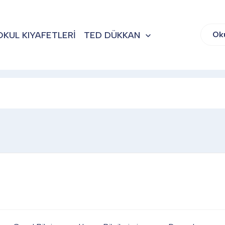
OKUL KIYAFETLERİ
TED DÜKKAN
Ok