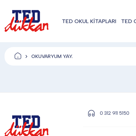
TED OKUL KİTAPLARI
TED 
OKUVARYUM YAY.
0 312 911 5150