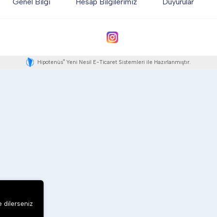
Genel Bilgi
Hesap Bilgilerimiz
Duyurular
®
Hipotenüs
Yeni Nesil E-Ticaret Sistemleri ile Hazırlanmıştır.
e dilerseniz