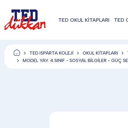
TED OKUL KİTAPLARI
TED 
TED ISPARTA KOLEJİ
OKUL KİTAPLARI
MODEL YAY. 4.SINIF - SOSYAL BİLGİLER - GÜÇ 