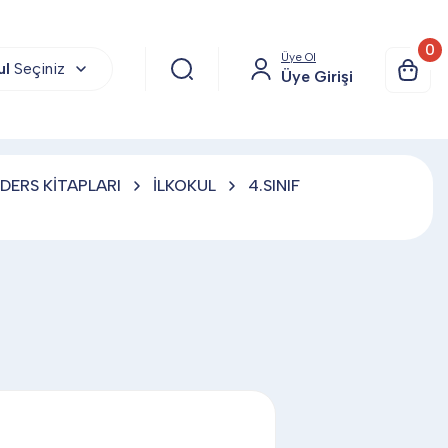
0
Üye Ol
ul
Seçiniz
Üye Girişi
DERS KİTAPLARI
İLKOKUL
4.SINIF