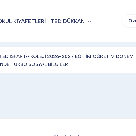
OKUL KIYAFETLERİ
TED DÜKKAN
Ok
TED ISPARTA KOLEJİ 2026-2027 EĞİTİM ÖĞRETİM DÖNEMİ 
SENDE TURBO SOSYAL BİLGİLER