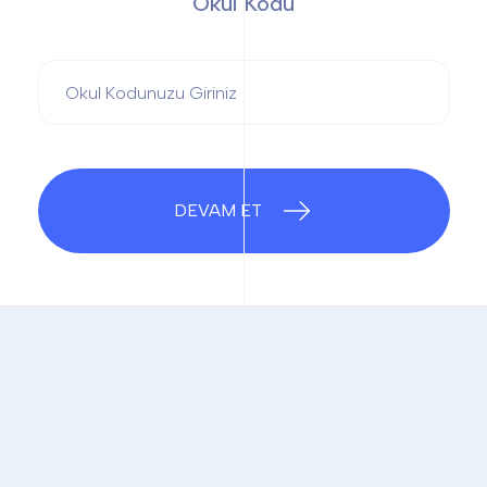
Okul Kodu
DEVAM ET