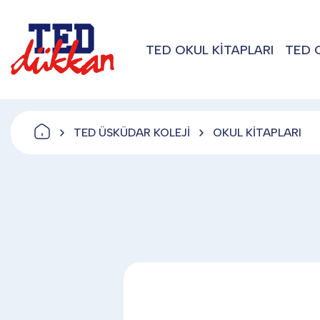
TED OKUL KİTAPLARI
TED 
TED ÜSKÜDAR KOLEJİ
OKUL KİTAPLARI