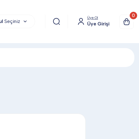
0
Üye Ol
ul
Seçiniz
Üye Girişi