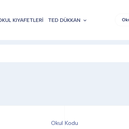
OKUL KIYAFETLERİ
TED DÜKKAN
Ok
Okul Kodu