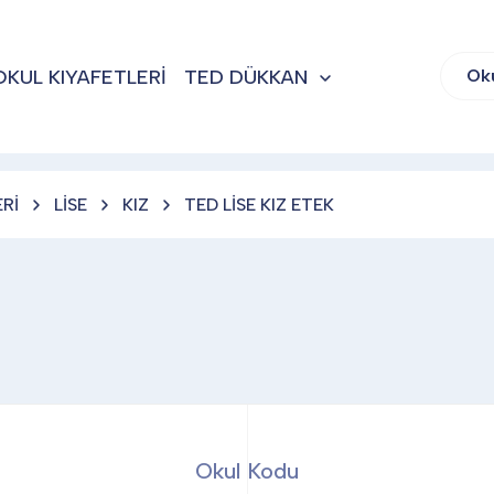
OKUL KIYAFETLERİ
TED DÜKKAN
Ok
Rİ
LİSE
KIZ
TED LİSE KIZ ETEK
Okul Kodu