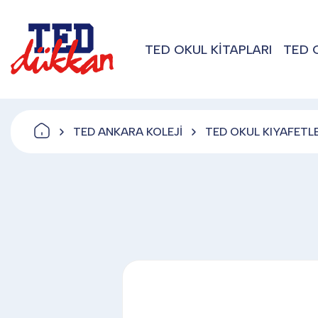
TED OKUL KİTAPLARI
TED 
TED ANKARA KOLEJİ
TED OKUL KIYAFETLE