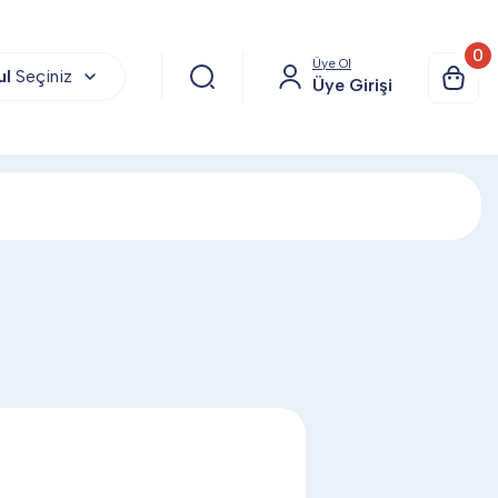
0
Üye Ol
ul
Seçiniz
Üye Girişi