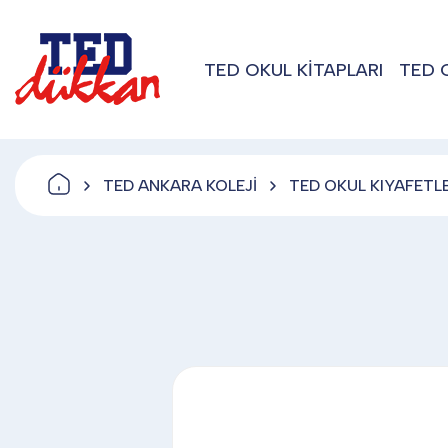
TED OKUL KİTAPLARI
TED 
TED ANKARA KOLEJİ
TED OKUL KIYAFETLE