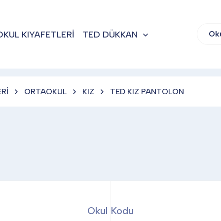
OKUL KIYAFETLERİ
TED DÜKKAN
Ok
Rİ
ORTAOKUL
KIZ
TED KIZ PANTOLON
Okul Kodu