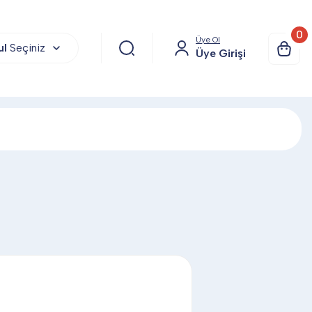
0
Üye Ol
ul
Seçiniz
Üye Girişi