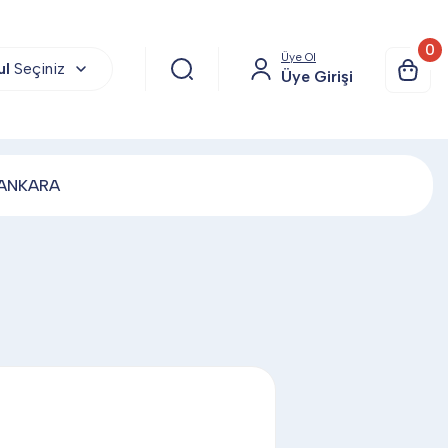
0
Üye Ol
ul
Seçiniz
Üye Girişi
 ANKARA