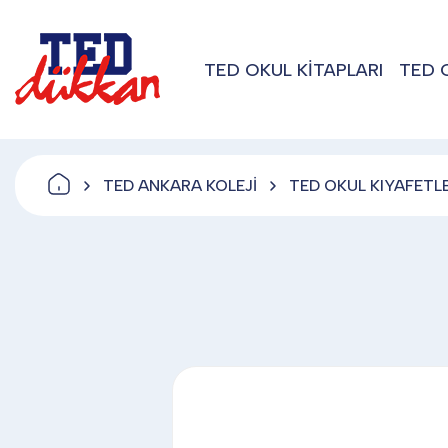
TED OKUL KİTAPLARI
TED 
TED ANKARA KOLEJİ
TED OKUL KIYAFETLE