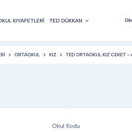
OKUL KIYAFETLERİ
TED DÜKKAN
Ok
Rİ
ORTAOKUL
KIZ
TED ORTAOKUL KIZ CEKET -
Okul Kodu