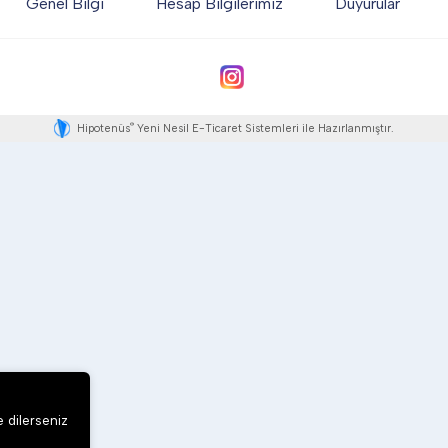
Genel Bilgi
Hesap Bilgilerimiz
Duyurular
®
Hipotenüs
Yeni Nesil E-Ticaret Sistemleri ile Hazırlanmıştır.
e dilerseniz