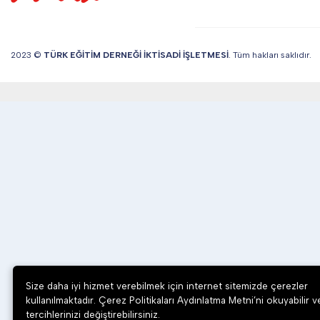
2023 ©
TÜRK EĞİTİM DERNEĞİ İKTİSADİ İŞLETMESİ
. Tüm hakları saklıdır.
Size daha iyi hizmet verebilmek için internet sitemizde çerezler
kullanılmaktadır. Çerez Politikaları Aydınlatma Metni’ni okuyabilir v
tercihlerinizi değiştirebilirsiniz.