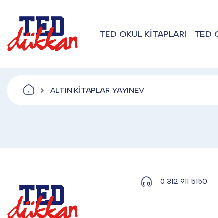
TED OKUL KİTAPLARI
TED 
ALTIN KİTAPLAR YAYINEVİ
0 312 911 5150