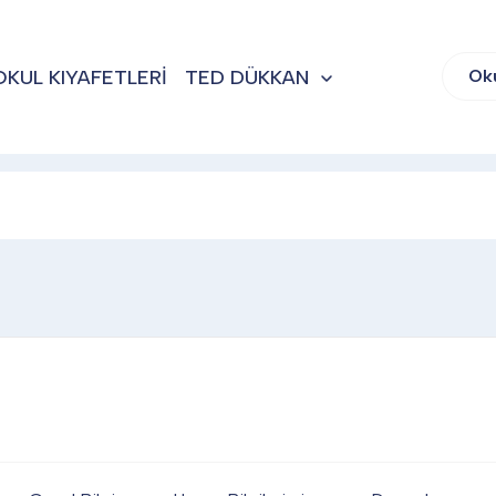
OKUL KIYAFETLERİ
TED DÜKKAN
Ok