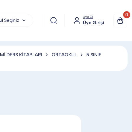
0
Üye Ol
ul
Seçiniz
Üye Girişi
Mİ DERS KİTAPLARI
ORTAOKUL
5.SINIF