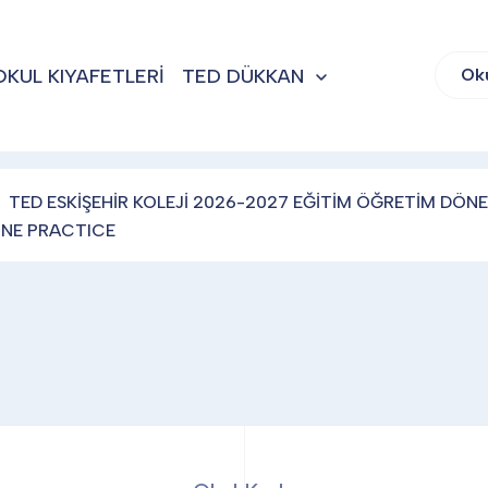
OKUL KIYAFETLERİ
TED DÜKKAN
Ok
TED ESKİŞEHİR KOLEJİ 2026-2027 EĞİTİM ÖĞRETİM DÖNE
INE PRACTICE