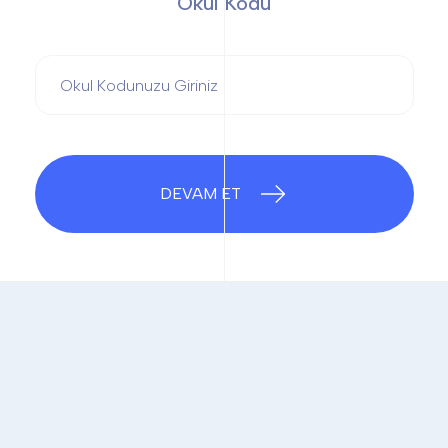
Okul Kodu
DEVAM ET