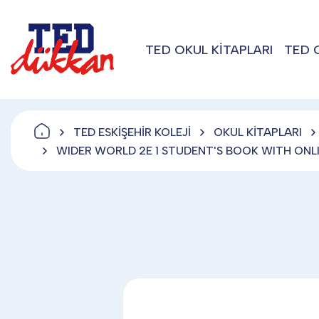
TED OKUL KİTAPLARI
TED 
TED ESKİŞEHİR KOLEJİ
OKUL KİTAPLARI
WIDER WORLD 2E 1 STUDENT'S BOOK WITH ONL