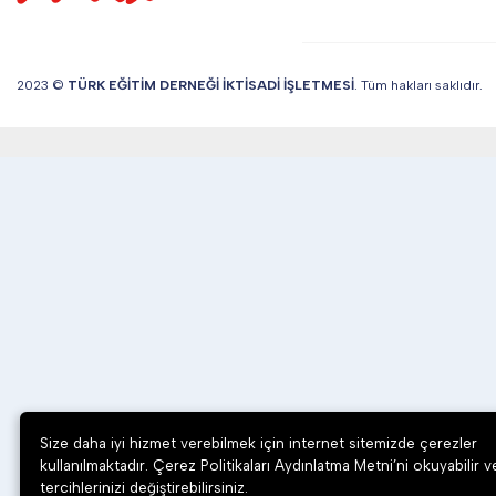
2023 ©
TÜRK EĞİTİM DERNEĞİ İKTİSADİ İŞLETMESİ
. Tüm hakları saklıdır.
Size daha iyi hizmet verebilmek için internet sitemizde çerezler
kullanılmaktadır. Çerez Politikaları Aydınlatma Metni’ni okuyabilir v
tercihlerinizi değiştirebilirsiniz.