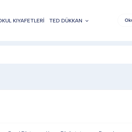
OKUL KIYAFETLERİ
TED DÜKKAN
Ok