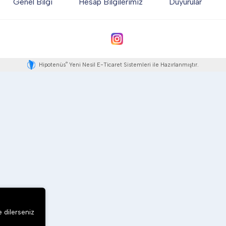
Genel Bilgi
Hesap Bilgilerimiz
Duyurular
®
Hipotenüs
Yeni Nesil E-Ticaret Sistemleri ile Hazırlanmıştır.
e dilerseniz