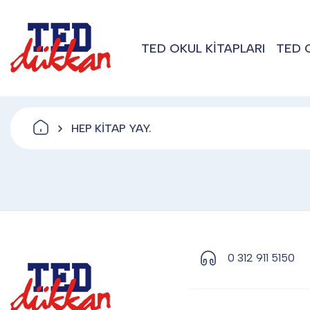
TED OKUL KİTAPLARI
TED 
HEP KİTAP YAY.
0 312 911 5150