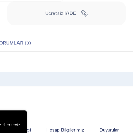
Ücretsiz
İADE
ORUMLAR
(0)
e dilerseniz
Genel Bilgi
Hesap Bilgilerimiz
Duyurular