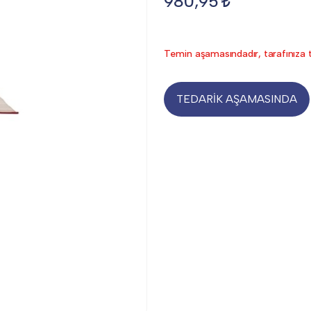
980,95
Temin aşamasındadır, tarafınıza t
TEDARİK AŞAMASINDA