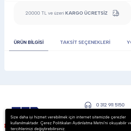
20000 TL ve üzeri
KARGO ÜCRETSİZ
ÜRÜN BILGISI
TAKSIT SEÇENEKLERI
Y
0 312 911 5150
Size daha iyi hizmet verebilmek için internet sitemizde çerezler
kullanılmaktadır. Çerez Politikaları Aydınlatma Metni’ni okuyabilir v
tercihlerinizi değiştirebilirsiniz.