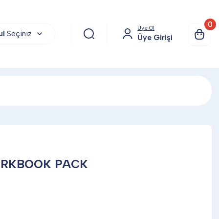
0
Üye Ol
ul
Seçiniz
Üye Girişi
ORKBOOK PACK