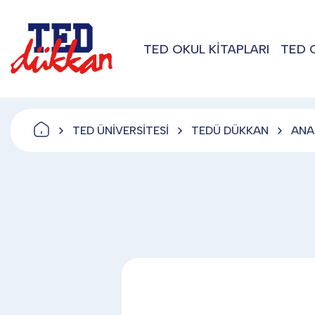
TED OKUL KİTAPLARI
TED 
TED ÜNİVERSİTESİ
TEDÜ DÜKKAN
ANA