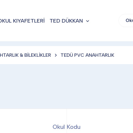
OKUL KIYAFETLERİ
TED DÜKKAN
Ok
HTARLIK & BİLEKLİKLER
TEDÜ PVC ANAHTARLIK
Okul Kodu