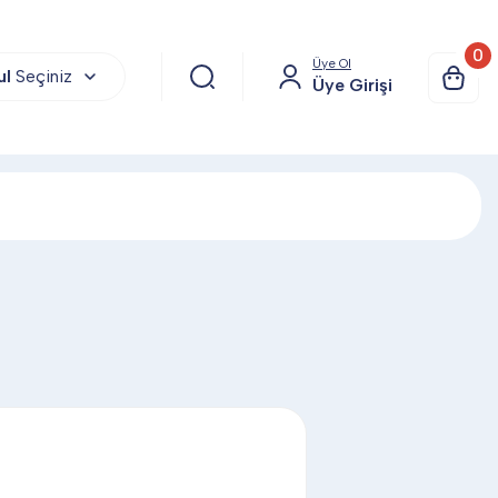
0
Üye Ol
ul
Seçiniz
Üye Girişi