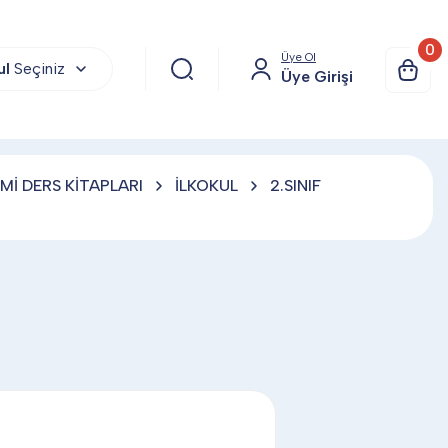
0
Üye Ol
ul
Seçiniz
Üye Girişi
Mİ DERS KİTAPLARI
İLKOKUL
2.SINIF