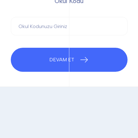
Okul Kodu
DEVAM ET