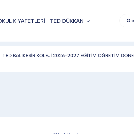
OKUL KIYAFETLERİ
TED DÜKKAN
Ok
TED BALIKESİR KOLEJİ 2026-2027 EĞİTİM ÖĞRETİM DÖNE