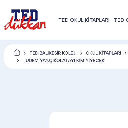
TED OKUL KİTAPLARI
TED 
TED BALIKESİR KOLEJİ
OKUL KİTAPLARI
TUDEM YAY.ÇİKOLATAYI KİM YİYECEK