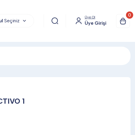
0
Üye Ol
ul
Seçiniz
Üye Girişi
TIVO 1