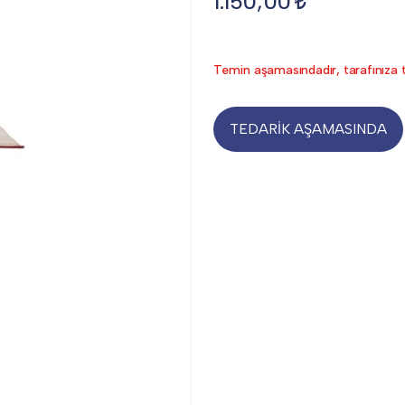
1.150,00
Temin aşamasındadır, tarafınıza t
TEDARİK AŞAMASINDA