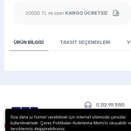
20000 TL ve üzeri
KARGO ÜCRETSİZ
ÜRÜN BILGISI
TAKSIT SEÇENEKLERI
Y
0 312 911 5150
Size daha iyi hizmet verebilmek için internet sitemizde çerezler
kullanılmaktadır. Çerez Politikaları Aydınlatma Metni’ni okuyabilir v
tercihlerinizi değiştirebilirsiniz.