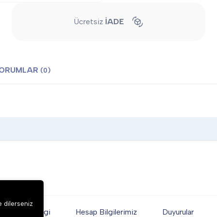
Ücretsiz
İADE
ORUMLAR
(0)
e dilerseniz
Genel Bilgi
Hesap Bilgilerimiz
Duyurular