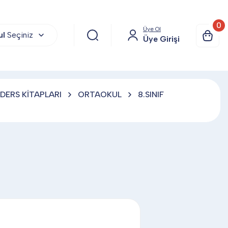
0
Üye Ol
ul
Seçiniz
Üye Girişi
DERS KİTAPLARI
ORTAOKUL
8.SINIF