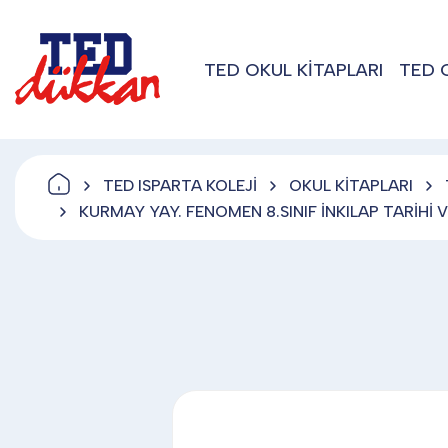
TED OKUL KİTAPLARI
TED 
TED ISPARTA KOLEJİ
OKUL KİTAPLARI
KURMAY YAY. FENOMEN 8.SINIF İNKILAP TARİHİ