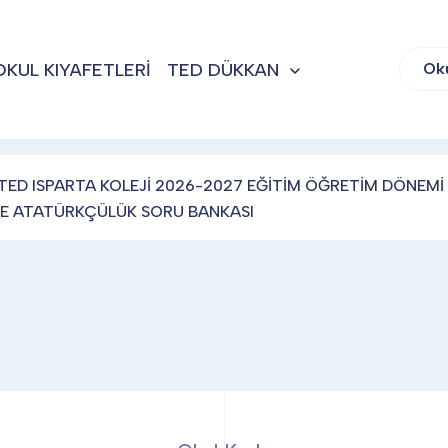
OKUL KIYAFETLERİ
TED DÜKKAN
Ok
TED ISPARTA KOLEJİ 2026-2027 EĞİTİM ÖĞRETİM DÖNEMİ 
 VE ATATÜRKÇÜLÜK SORU BANKASI