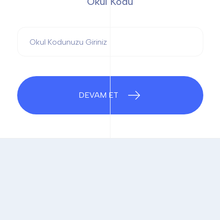
Okul Kodu
DEVAM ET