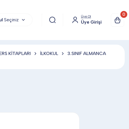
0
Üye Ol
ul
Seçiniz
Üye Girişi
ERS KİTAPLARI
İLKOKUL
3.SINIF ALMANCA