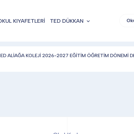
OKUL KIYAFETLERİ
TED DÜKKAN
Ok
ED ALİAĞA KOLEJİ 2026-2027 EĞİTİM ÖĞRETİM DÖNEMİ D