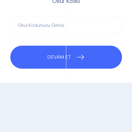
Okul Kodu
DEVAM ET