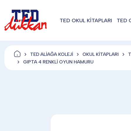
TED OKUL KİTAPLARI
TED 
TED ALİAĞA KOLEJİ
OKUL KİTAPLARI
T
GIPTA 4 RENKLİ OYUN HAMURU