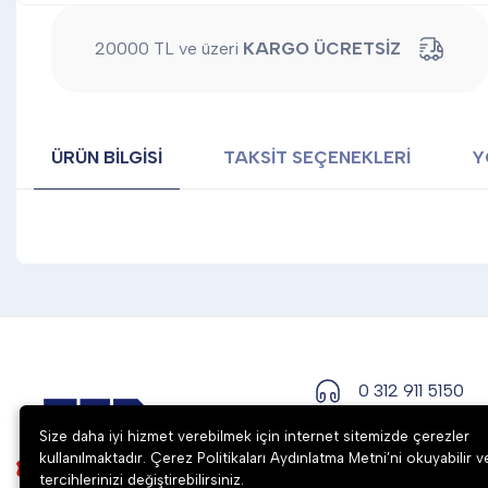
20000 TL ve üzeri
KARGO ÜCRETSİZ
ÜRÜN BILGISI
TAKSIT SEÇENEKLERI
Y
0 312 911 5150
Size daha iyi hizmet verebilmek için internet sitemizde çerezler
kullanılmaktadır. Çerez Politikaları Aydınlatma Metni’ni okuyabilir v
tercihlerinizi değiştirebilirsiniz.