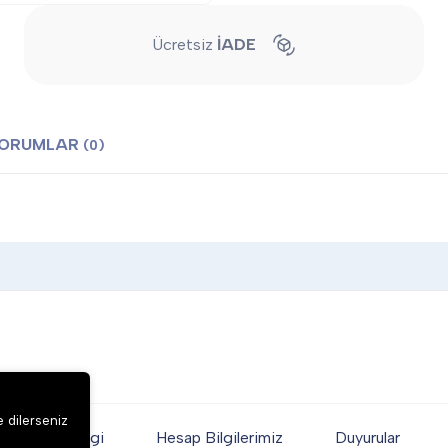
Ücretsiz
İADE
ORUMLAR
(0)
e dilerseniz
Genel Bilgi
Hesap Bilgilerimiz
Duyurular