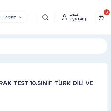
0
Üye Ol
ul
Seçiniz
Üye Girişi
RAK TEST 10.SINIF TÜRK DİLİ VE