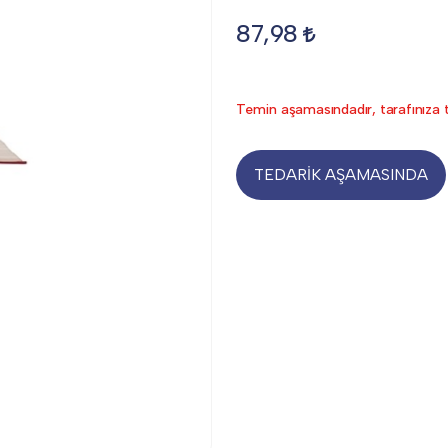
87,98
Temin aşamasındadır, tarafınıza t
TEDARİK AŞAMASINDA